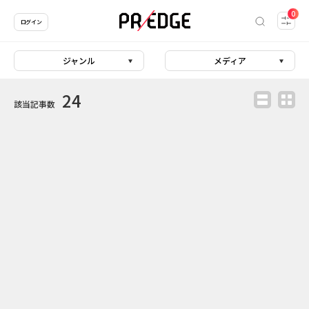
0
ログイン
ジャンル
メディア
24
該当記事数