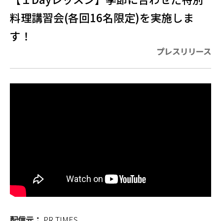
料理講習会(各回16名限定)を実施しま
す！
プレスリリース
配信元：
PR TIMES