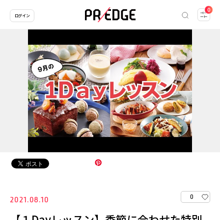
0
ログイン
0
2021.08.10
【１Dayレッスン】季節に合わせた特別