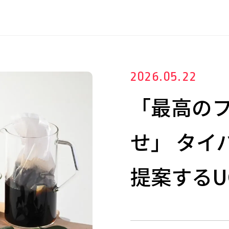
2026.05.22
「最高の
せ」 タイ
提案するU