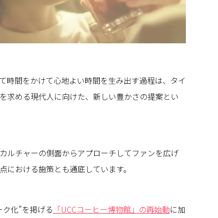
て時間をかけて心地よい時間を生み出す過程は、タイ
を求める現代人に向けた、新しい豊かさの提案とい
カルチャーの側面からアプローチしてファンを広げ
点における施策とも通底しています。
ーク化”を掲げる
「UCCコーヒー博物館」の再始動
に加