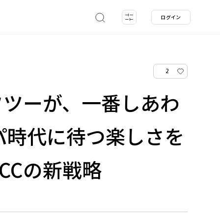
ログイン
2
フツーが、一番しあわ
パ時代に待つ楽しさを
CCの新戦略