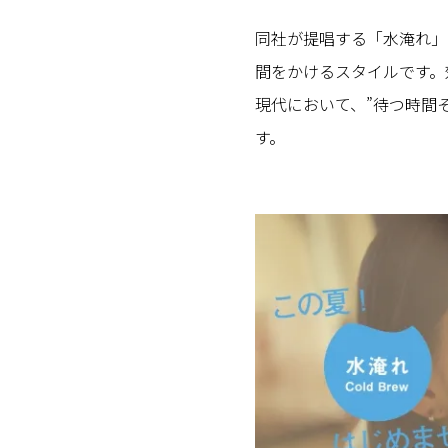
同社が提唱する「水淹れ」
間をかけるスタイルです。
現代において、”待つ時間
す。