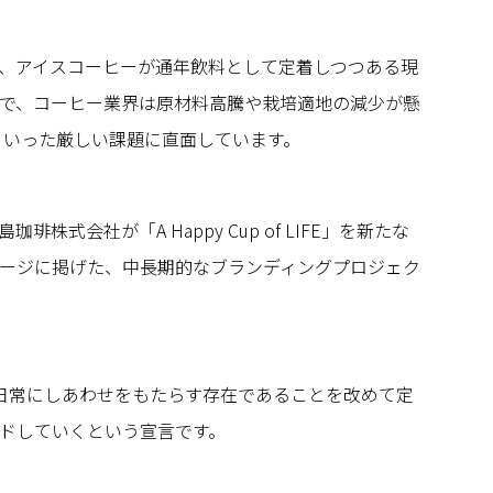
、アイスコーヒーが通年飲料として定着しつつある現
で、コーヒー業界は原材料高騰や栽培適地の減少が懸
」といった厳しい課題に直面しています。
琲株式会社が「A Happy Cup of LIFE」を新たな
ージに掲げた、中長期的なブランディングプロジェク
日常にしあわせをもたらす存在であることを改めて定
ドしていくという宣言です。