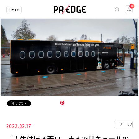
0
ログイン
7
2022.02.17
「人生はほろ苦い。まるでリキュールの