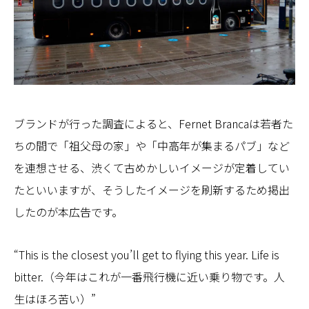
ブランドが行った調査によると、Fernet Brancaは若者た
ちの間で「祖父母の家」や「中高年が集まるパブ」など
を連想させる、渋くて古めかしいイメージが定着してい
たといいますが、そうしたイメージを刷新するため掲出
したのが本広告です。
“This is the closest you’ll get to flying this year. Life is
bitter.（今年はこれが一番飛行機に近い乗り物です。人
生はほろ苦い）”