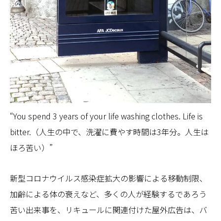
“You spend 3 years of your life washing clothes. Life is
bitter.（人生の中で、洗濯に費やす時間は3年分。人生は
ほろ苦い）”
新型コロナウイルス感染症拡大の影響による移動制限、
加齢による体の衰えなど、多くの人が経験するであろう
苦い出来事を、リキュールに関連付けた屋外広告は、バ