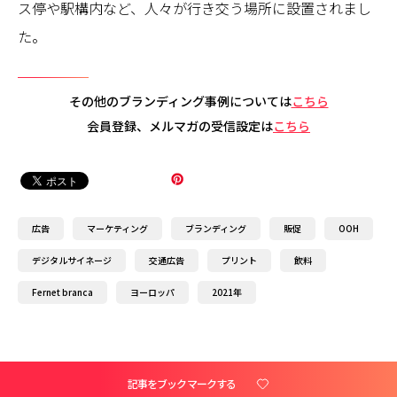
ス停や駅構内など、人々が行き交う場所に設置されまし
た。
その他のブランディング事例については
こちら
会員登録、メルマガの受信設定は
こちら
広告
マーケティング
ブランディング
販促
OOH
デジタルサイネージ
交通広告
プリント
飲料
Fernet branca
ヨーロッパ
2021年
記事をブックマークする