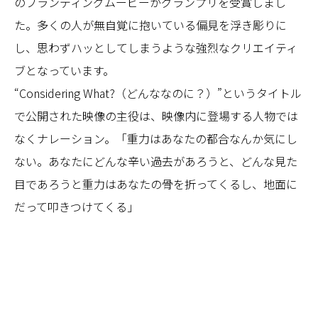
のブランディングムービーがグランプリを受賞しまし
た。多くの人が無自覚に抱いている偏見を浮き彫りに
し、思わずハッとしてしまうような強烈なクリエイティ
ブとなっています。
“Considering What?（どんななのに？）”というタイトル
で公開された映像の主役は、映像内に登場する人物では
なくナレーション。「重力はあなたの都合なんか気にし
ない。あなたにどんな辛い過去があろうと、どんな見た
目であろうと重力はあなたの骨を折ってくるし、地面に
だって叩きつけてくる」