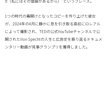
It（私にはその価値があるから）”というフレーズ。
1つの時代の幕開けとなったコピーを作り上げた彼女
が、2024年の4月に静かに息を引き取る直前にロレアル
によって撮影され、TEDの公式YouTubeチャンネルで公
開されたIlon Spechtの人生と広告史を振り返るドキュメ
ンタリー動画が見事グランプリを獲得しました。