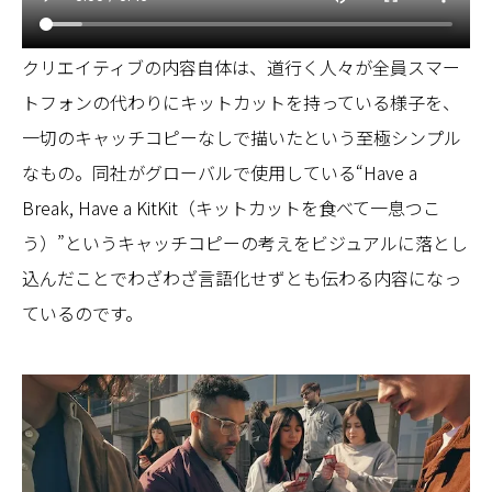
クリエイティブの内容自体は、道行く人々が全員スマー
トフォンの代わりにキットカットを持っている様子を、
一切のキャッチコピーなしで描いたという至極シンプル
なもの。同社がグローバルで使用している“Have a
Break, Have a KitKit（キットカットを食べて一息つこ
う）”というキャッチコピーの考えをビジュアルに落とし
込んだことでわざわざ言語化せずとも伝わる内容になっ
ているのです。