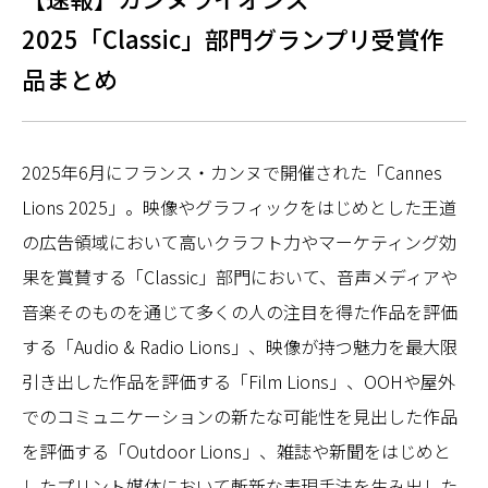
2025「Classic」部門グランプリ受賞作
品まとめ
2025年6月にフランス・カンヌで開催された「Cannes
Lions 2025」。映像やグラフィックをはじめとした王道
の広告領域において高いクラフト力やマーケティング効
果を賞賛する「Classic」部門において、音声メディアや
音楽そのものを通じて多くの人の注目を得た作品を評価
する「Audio & Radio Lions」、映像が持つ魅力を最大限
引き出した作品を評価する「Film Lions」、OOHや屋外
でのコミュニケーションの新たな可能性を見出した作品
を評価する「Outdoor Lions」、雑誌や新聞をはじめと
したプリント媒体において斬新な表現手法を生み出した