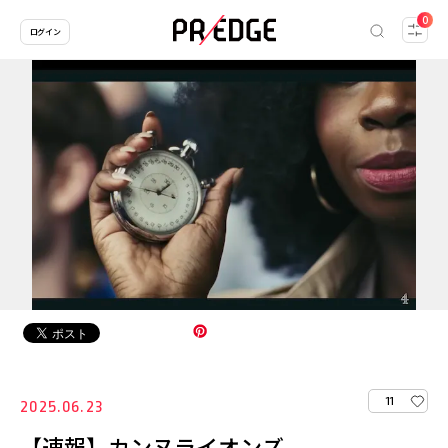
0
ログイン
11
2025.06.23
【速報】カンヌライオンズ