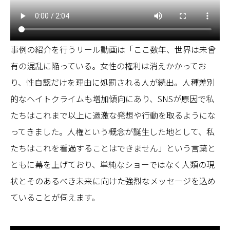
事例の紹介を行うリール動画は「ここ数年、世界は未曾
有の混乱に陥っている。女性の権利は消えかかってお
り、性自認だけを理由に処罰される人が続出。人種差別
的なヘイトクライムも増加傾向にあり、SNSが原因で私
たちはこれまで以上に過激な発想や行動を取るようにな
ってきました。人権という概念が誕生した地として、私
たちはこれを看過することはできません」という言葉と
ともに幕を上げており、単純なショーではなく人類の現
状とそのあるべき未来に向けた強烈なメッセージを込め
ていることが伺えます。