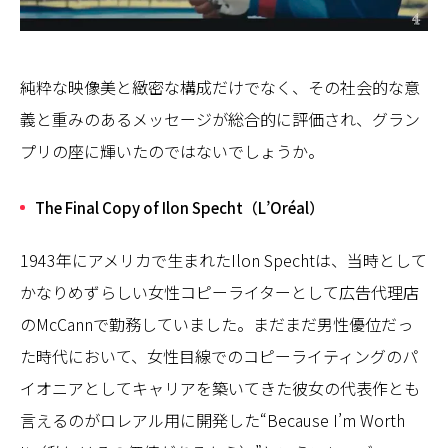
純粋な映像美と緻密な構成だけでなく、その社会的な意
義と重みのあるメッセージが総合的に評価され、グラン
プリの座に輝いたのではないでしょうか。
The Final Copy of Ilon Specht（L’Oréal）
1943年にアメリカで生まれたIlon Spechtは、当時として
かなりめずらしい女性コピーライターとして広告代理店
のMcCannで勤務していました。まだまだ男性優位だっ
た時代において、女性目線でのコピーライティングのパ
イオニアとしてキャリアを築いてきた彼女の代表作とも
言えるのがロレアル用に開発した“Because I’m Worth