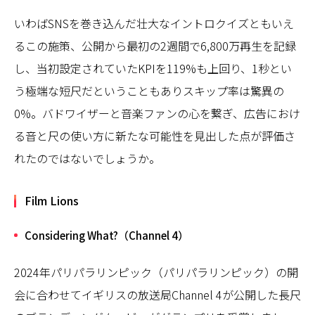
いわばSNSを巻き込んだ壮大なイントロクイズともいえ
るこの施策、公開から最初の2週間で6,800万再生を記録
し、当初設定されていたKPIを119%も上回り、1秒とい
う極端な短尺だということもありスキップ率は驚異の
0%。バドワイザーと音楽ファンの心を繋ぎ、広告におけ
る音と尺の使い方に新たな可能性を見出した点が評価さ
れたのではないでしょうか。
Film Lions
Considering What?（Channel 4）
2024年パリパラリンピック（パリパラリンピック）の開
会に合わせてイギリスの放送局Channel 4が公開した長尺