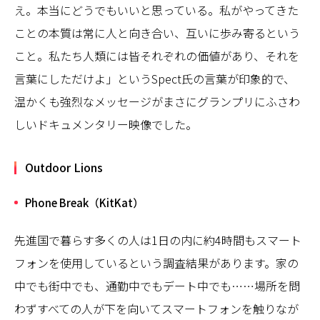
え。本当にどうでもいいと思っている。私がやってきた
ことの本質は常に人と向き合い、互いに歩み寄るという
こと。私たち人類には皆それぞれの価値があり、それを
言葉にしただけよ」というSpect氏の言葉が印象的で、
温かくも強烈なメッセージがまさにグランプリにふさわ
しいドキュメンタリー映像でした。
Outdoor Lions
Phone Break（KitKat）
先進国で暮らす多くの人は1日の内に約4時間もスマート
フォンを使用しているという調査結果があります。家の
中でも街中でも、通勤中でもデート中でも……場所を問
わずすべての人が下を向いてスマートフォンを触りなが