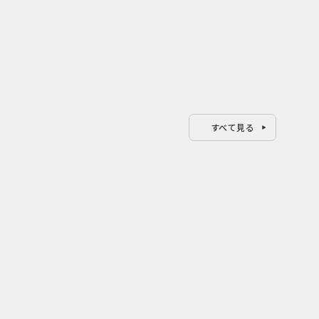
すべて見る
0
1
2026.08.08
202