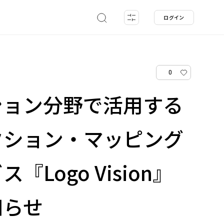
ログイン
0
ション分野で活用する
クション・マッピング
『Logo Vision』
知らせ