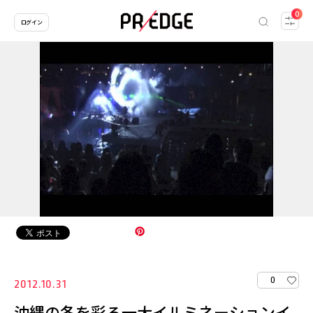
0
ログイン
0
2012.10.31
沖縄の冬を彩る一大イルミネーションイ