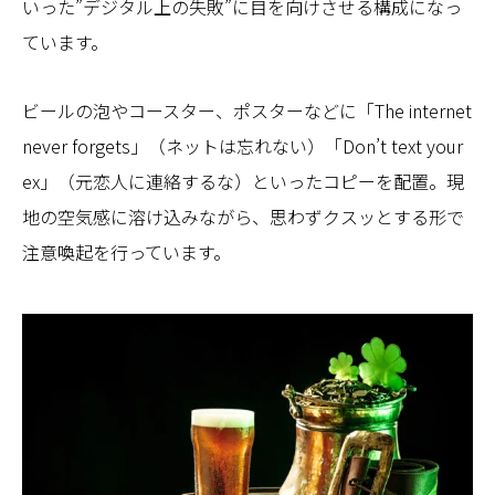
いった”デジタル上の失敗”に目を向けさせる構成になっ
ています。
ビールの泡やコースター、ポスターなどに「The internet
never forgets」（ネットは忘れない）「Don’t text your
ex」（元恋人に連絡するな）といったコピーを配置。現
地の空気感に溶け込みながら、思わずクスッとする形で
注意喚起を行っています。