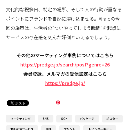
文化的な祝祭日、特定の場所、そして人の行動が重なる
ポイントにブランドを自然に溶け込ませる。Airaloの今
回の施策は、生活者の”ついやってしまう瞬間”を起点に
サービスの存在感を刻んだ好例といえるでしょう。
その他のマーケティング事例についてはこちら
https://predge.jp/search/post?genre=26
会員登録、メルマガの受信設定はこちら
https://predge.jp/
マーケティング
SNS
OOH
パッケージ
ポスター
動画配信サービス
映像
プリント
IT/インターネット