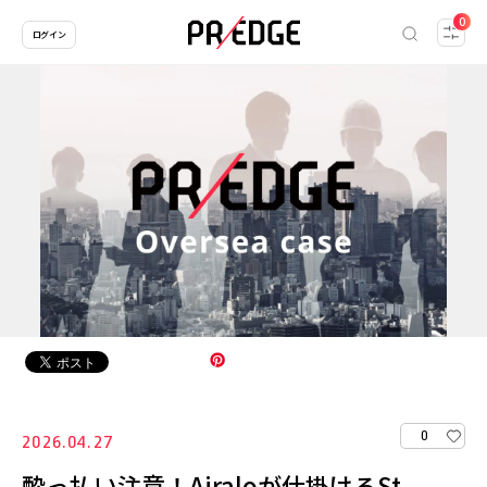
0
ログイン
0
2026.04.27
酔っ払い注意！Airaloが仕掛けるSt.