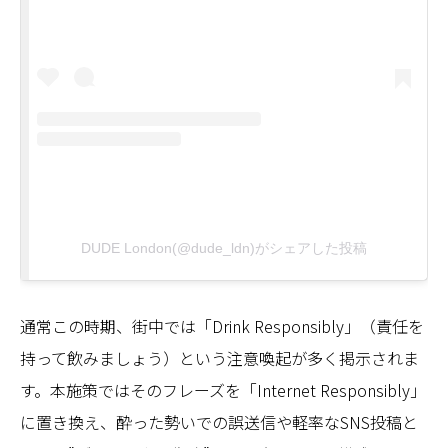
DUDE London(@dude_ldn)がシェアした投稿
通常この時期、街中では「Drink Responsibly」（責任を
持って飲みましょう）という注意喚起が多く掲示されま
す。本施策ではそのフレーズを「Internet Responsibly」
に置き換え、酔った勢いでの誤送信や軽率なSNS投稿と