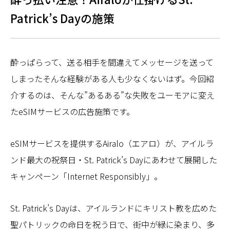
Patrick’s Dayの施策
酔っぱらって、送る相手を間違えてメッセージを送って
しまった――そんな経験がある人も少なくないはず。今回紹
介するのは、そんな”あるある”な失敗をユーモアに変え
たeSIMサービスの広告施策です。
eSIMサービスを提供するAiralo（エアロ）が、アイルラ
ンド最大の祝祭日・St. Patrick’s Dayにあわせて展開した
キャンペーン「Internet Responsibly」。
St. Patrick’s Dayは、アイルランドにキリスト教を広めた
聖パトリックの命日を祝う日で、街中が緑に染まり、多