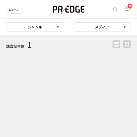
0
ログイン
ジャンル
メディア
1
該当記事数