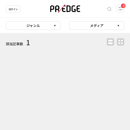
0
ログイン
ジャンル
メディア
1
該当記事数