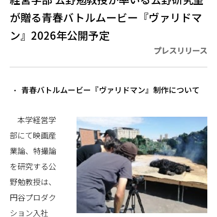
が贈る青春バトルムービー『ヴァリドマ
ン』2026年公開予定
プレスリリース
青春バトルムービー『ヴァリドマン』制作について
本学経営学
部にて映画産
業論、特撮論
を研究する公
野勉教授は、
円谷プロダク
ション入社