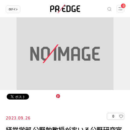
0
ログイン
0
2023.09.26
経営学部 公野勉教授が率いる公野研究室