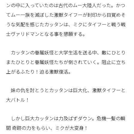
ンの中に入っていたのは古代のムー大陸人だった。かつ
てムー一族を滅ぼした激獣タイフーが封印から目覚めそ
うな気配を感じたカッタンは、ミクにタイフーと戦う戦
士ヴァリドマンとなる事を懇願する。
カッタンの眷属妖怪と大学生活を送る中、敵にひとり
またひとりと眷属妖怪たちが倒されていく。阻止に立ち
上がるふたり！迫る激獣復活。
妹の仇を討とうとカッタンは巨大化、激獣タイフーと
大バトル！
しかし巨大カッタンは力及ばずダウン。危機一髪の瞬
間 奇跡の力をもらい、ミクが大変身！