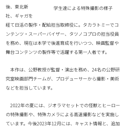
後、東北新
学生達による特殊撮影の様子
社、ギャガを
経て日活の製作・配給担当取締役に。タカラトミーでコ
ンテンツ・スーパーバイザー、タツノコプロの担当役員
を務め、現在は本学で後進育成を行いつつ、映画監督や
舞台コンテンツの製作等で活躍する第一人者です。
本作は、公野教授が監督・演出を務め、24名の公野研
究室映画部門チームが、プロデューサーから撮影・美術
などを担当しています。
2022年の夏には、ジオラマセットでの怪獣とヒーロー
の特殊撮影や、特殊カメラによる高速撮影などを実施し
ています。今後2023年12月には、キャスト情報と、追加