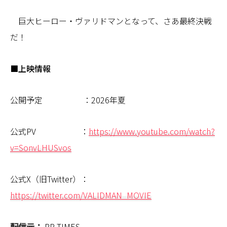
巨大ヒーロー・ヴァリドマンとなって、さあ最終決戦
だ！
■上映情報
公開予定 ：2026年夏
公式PV ：
https://www.youtube.com/watch?
v=SonvLHUSvos
公式X（旧Twitter）：
https://twitter.com/VALIDMAN_MOVIE
配信元：
PR TIMES