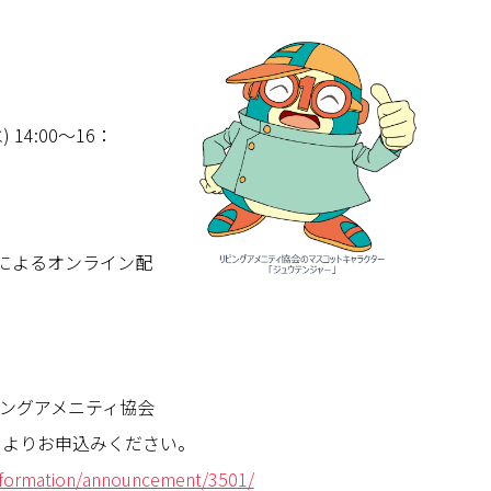
 14:00～16：
ーによるオンライン配
ングアメニティ協会
トよりお申込みください。
nformation/announcement/3501/