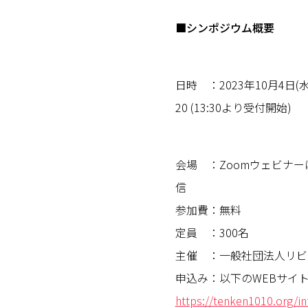
■シンポジウム概要
日時 ：2023年10月4日(水)
20 (13:30より受付開始)
会場 ：Zoomウェビナ
信
参加費：無料
定員 ：300名
主催 ：一般社団法人リビ
申込み：以下のWEBサイ
https://tenken1010.org/i