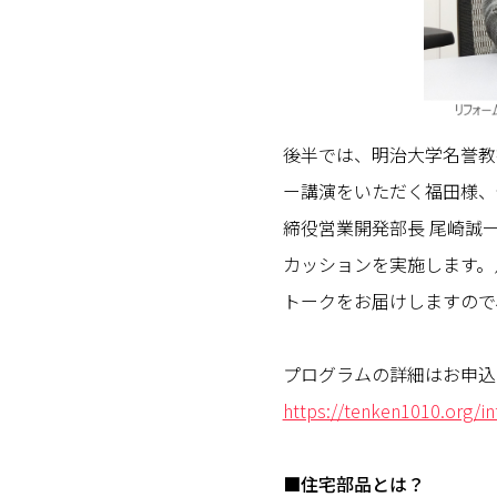
後半では、明治大学名誉教
ー講演をいただく福田様、
締役営業開発部長 尾崎誠
カッションを実施します。
トークをお届けしますの
プログラムの詳細はお申込
https://tenken1010.org/i
■住宅部品とは？