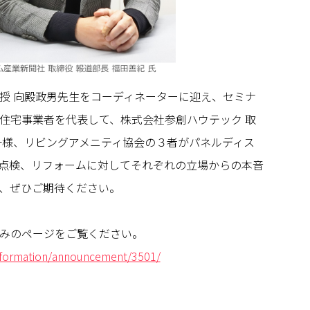
授 向殿政男先生をコーディネーターに迎え、セミナ
住宅事業者を代表して、株式会社参創ハウテック 取
一様、リビングアメニティ協会の３者がパネルディス
点検、リフォームに対してそれぞれの立場からの本音
で、ぜひご期待ください。
みのページをご覧ください。
nformation/announcement/3501/