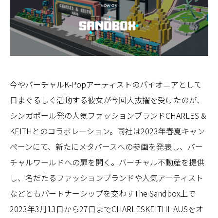
今やバーチャルK-Popアーティストのパイオニアとして
目まぐるしく活動する彼女が今回大抜擢を受けたのが、
シンガポール発の人気ファッションブランドCHARLES &
KEITHとのコラボレーション。同社は2023年春夏キャン
ペーンにて、新たにメタバースへの参画を発表し、バー
チャルワールドへの扉を開く。バーチャル不動産を提供
し、名だたるファッションブランドや人気アーティスト
などともパートナーシップを交わすThe Sandbox上で
2023年3月13日から27日までCHARLESKEITHHAUSをオ