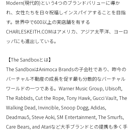
Modern(現代的)という4つのブランドバリューに導か
れ、女性たちを日々祝福しインスパイアすることを目指
す。世界中で600以上の実店舗を有する
CHARLESKEITH.COMはアメリカ、アジア太平洋、ヨーロ
ッパにも進出している。
【The Sandboxとは】
The SandboxはAnimoca Brandsの子会社であり、昨今の
バーチャル不動産の成長を促す最も分散的なバーチャル
ワールドの一つである。Warner Music Group, Ubisoft,
The Rabbids, Cut the Rope, Tony Hawk, Gucci Vault, The
Walking Dead, Invincible, Snoop Dogg, Adidas,
Deadmau5, Steve Aoki, SM Entertainment, The Smurfs,
Care Bears, and Atariなど大手ブランドとの提携も多く手