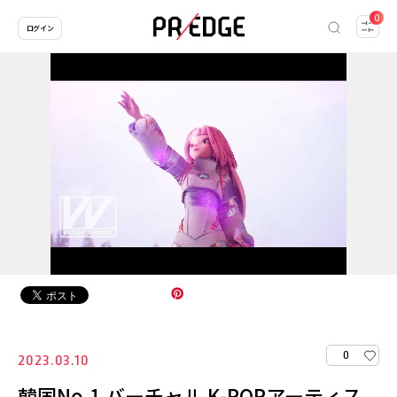
0
ログイン
0
2023.03.10
韓国No.1 バーチャル K-POPアーティス