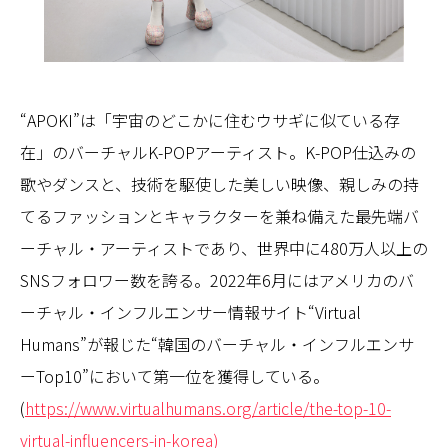
“APOKI”は「宇宙のどこかに住むウサギに似ている存
在」のバーチャルK-POPアーティスト。K-POP仕込みの
歌やダンスと、技術を駆使した美しい映像、親しみの持
てるファッションとキャラクターを兼ね備えた最先端バ
ーチャル・アーティストであり、世界中に480万人以上の
SNSフォロワー数を誇る。2022年6月にはアメリカのバ
ーチャル・インフルエンサー情報サイト“Virtual
Humans”が報じた“韓国のバーチャル・インフルエンサ
ーTop10”において第一位を獲得している。
(
https://www.virtualhumans.org/article/the-top-10-
virtual-influencers-in-korea)