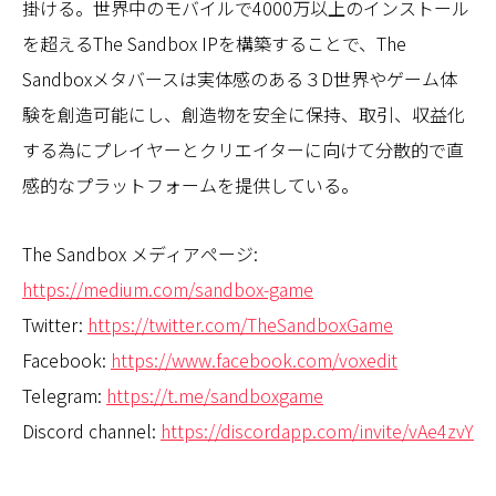
掛ける。世界中のモバイルで4000万以上のインストール
を超えるThe Sandbox IPを構築することで、The
Sandboxメタバースは実体感のある３D世界やゲーム体
験を創造可能にし、創造物を安全に保持、取引、収益化
する為にプレイヤーとクリエイターに向けて分散的で直
感的なプラットフォームを提供している。
The Sandbox メディアページ:
https://medium.com/sandbox-game
Twitter:
https://twitter.com/TheSandboxGame
Facebook:
https://www.facebook.com/voxedit
Telegram:
https://t.me/sandboxgame
Discord channel:
https://discordapp.com/invite/vAe4zvY