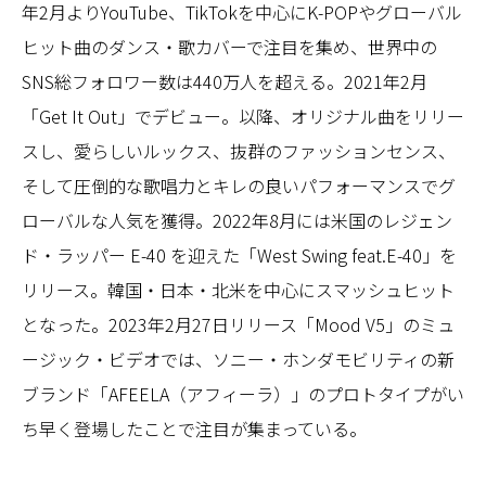
年2月よりYouTube、TikTokを中心にK-POPやグローバル
ヒット曲のダンス・歌カバーで注目を集め、世界中の
SNS総フォロワー数は440万人を超える。2021年2月
「Get It Out」でデビュー。以降、オリジナル曲をリリー
スし、愛らしいルックス、抜群のファッションセンス、
そして圧倒的な歌唱力とキレの良いパフォーマンスでグ
ローバルな人気を獲得。2022年8月には米国のレジェン
ド・ラッパー E-40 を迎えた「West Swing feat.E-40」を
リリース。韓国・日本・北米を中心にスマッシュヒット
となった。2023年2月27日リリース「Mood V5」のミュ
ージック・ビデオでは、ソニー・ホンダモビリティの新
ブランド「AFEELA（アフィーラ）」のプロトタイプがい
ち早く登場したことで注目が集まっている。