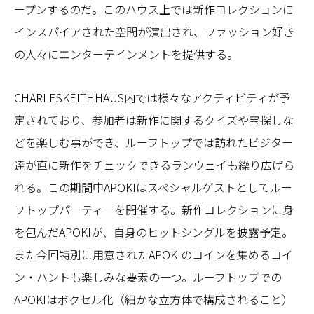
ープンするのだ。このハウス上では新作コレクションに
インスパイアされた空間が演出され、ファッション好き
の人々にエンターテインメントを提供する。
CHARLESKEITHHAUS内では様々なアクティビティが予
定されており、参加者は新作に関するクイズや宝探しな
どを楽しむ事ができ、ルーフトップでは訪れたビジター
達が直に新作をチェックできるランウェイも繰り広げら
れる。この期間中APOKIはスペシャルゲストとしてルー
フトップパーティーを開催する。新作コレクションに身
を包んだAPOKIが、自身のヒットシングルを披露予定。
また今回特別に用意されたAPOKIのコインを集めるコイ
ン・ハントも楽しみな要素の一つ。ルーフトップでの
APOKIはボクセル化（細かな立方体で構成されること）