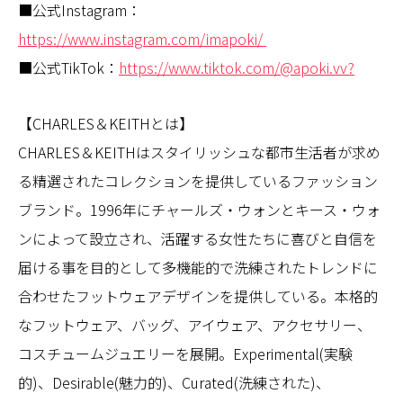
■公式Instagram：
https://www.instagram.com/imapoki/
■公式TikTok：
https://www.tiktok.com/@apoki.vv?
【CHARLES＆KEITHとは】
CHARLES＆KEITHはスタイリッシュな都市生活者が求め
る精選されたコレクションを提供しているファッション
ブランド。1996年にチャールズ・ウォンとキース・ウォ
ンによって設立され、活躍する女性たちに喜びと自信を
届ける事を目的として多機能的で洗練されたトレンドに
合わせたフットウェアデザインを提供している。本格的
なフットウェア、バッグ、アイウェア、アクセサリー、
コスチュームジュエリーを展開。Experimental(実験
的)、Desirable(魅力的)、Curated(洗練された)、