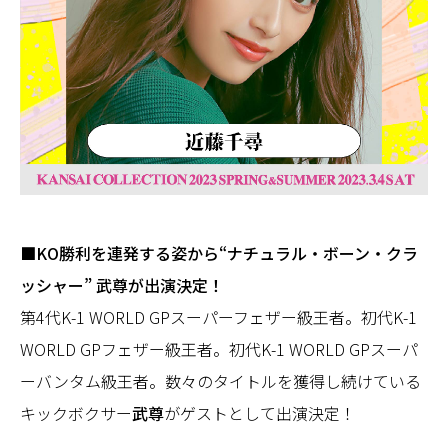
■KO勝利を連発する姿から“ナチュラル・ボーン・クラ
ッシャー” 武尊が出演決定！
第4代K-1 WORLD GPスーパーフェザー級王者。初代K-1
WORLD GPフェザー級王者。初代K-1 WORLD GPスーパ
ーバンタム級王者。数々のタイトルを獲得し続けている
キックボクサー
武尊
がゲストとして出演決定！