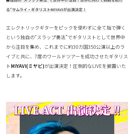
る“サムライ・ギタリストMIYAVIが出演決定！
エレクトリックギターをピックを使わずに全て指で弾く
という独自の“スラップ奏法”でギタリストとして世界中
から注目を集め、これまでに約30カ国350公演以上のラ
イブと共に、7度のワールドツアーを成功させたギタリス
ト
MIYAVI(ミヤビ)
が出演決定！圧倒的なLIVEを披露いた
します。