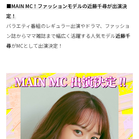
■MAIN MC！ファッションモデルの近藤千尋が出演決
定！
バラエティ番組のレギュラー出演やドラマ、ファッショ
ン誌からママ雑誌まで幅広く活躍する人気モデル
近藤千
尋
がMCとして出演決定！