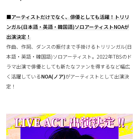
■アーティストだけでなく、俳優としても活躍！トリリ
ンガル(日本語・英語・韓国語)ソロアーティストNOAが
出演決定！
作曲、作詞、ダンスの振付まで手掛けるトリリンガル(日
本語・英語・韓国語)ソロアーティスト。2022年TBSのド
ラマ出演で俳優としても新たなファンを得するなど幅広
く活躍している
NOA(ノア)
がアーティストとして出演決
定！