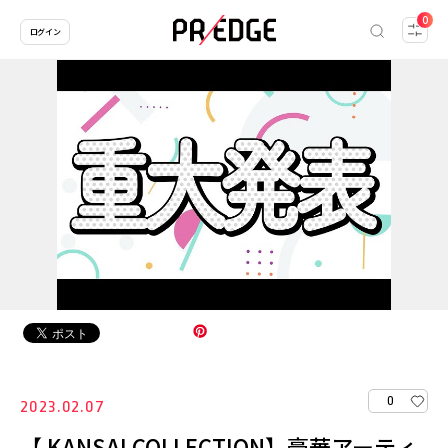
0
ログイン
0
2023.02.07
【 KANSAI COLLECTION】豪華アーティ