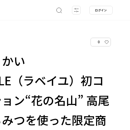
ログイン
0
うかい
ILLE（ラベイユ）初コ
ョン“花の名山” 高尾
ちみつを使った限定商