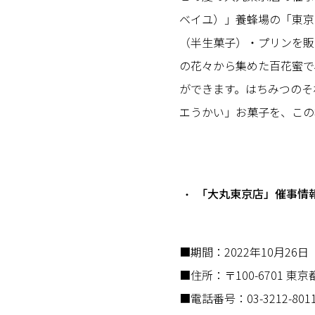
ベイユ）」養蜂場の「東京
（半生菓子）・プリンを販
の花々から集めた百花蜜で
ができます。はちみつのそ
エうかい」お菓子を、この
「大丸東京店」催事情
■期間：2022年10月26
■住所：〒100-6701 東京
■電話番号：03-3212-