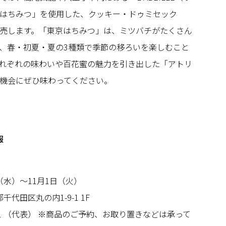
はちみつ」を使用した、クッキー・ドゥミセック
売します。「東京はちみつ」は、ミツバチがたくさん
、春・初夏・夏の3種類で季節の移ろいを楽しむこと
れぞれの味わいや百花蜜の魅力を引き出した「アトリ
機会にぜひ味わってください。
報
日（水）～11月1日（火）
都千代田区丸の内1-9-1 1F
8011 （代表） ※商品のご予約、お取り置きなどは承って