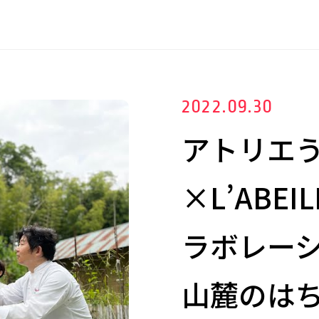
2022.09.30
アトリエ
×L’ABE
ラボレーシ
山麓のは