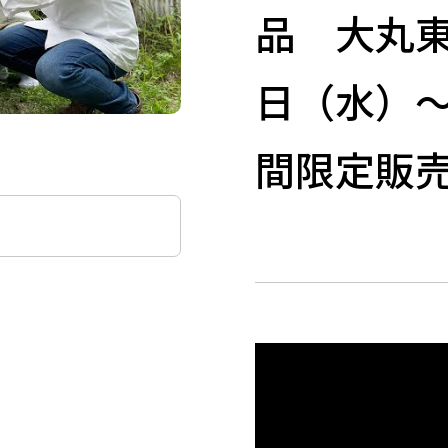
品 大丸東
日（水）～
間限定販