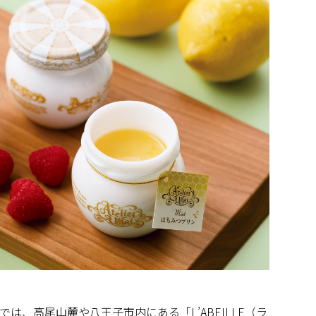
は、高尾山麓や八王子市内にある「L’ABEILLE（ラ