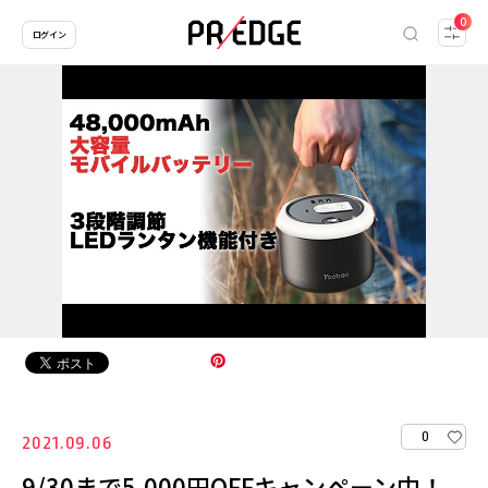
0
ログイン
0
2021.09.06
9/30まで5,000円OFFキャンペーン中！