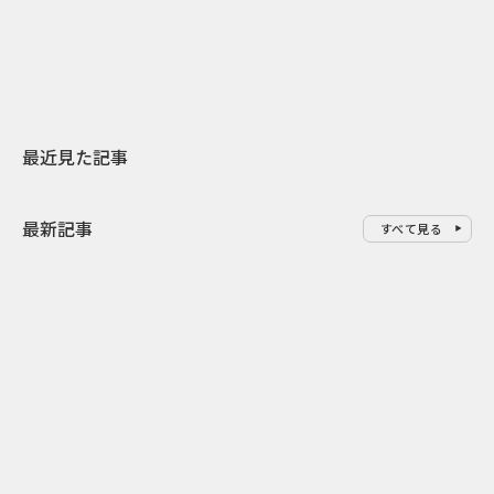
地元共創PR
わせた広告事
最近見た記事
最新記事
すべて見る
0