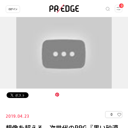
0
ログイン
0
2019.04.23
想像を超える、次世代のRPG『黒い砂漠