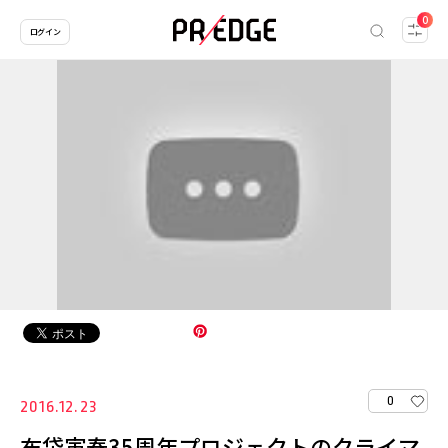
0
ログイン
0
2016.12.23
布袋寅泰35周年プロジェクトのクライマ