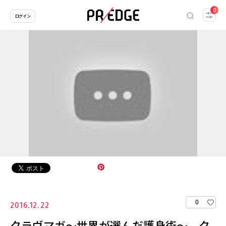
0
ログイン
0
2016.12.22
クラヴマガ～世界が選んだ護身術～ ク