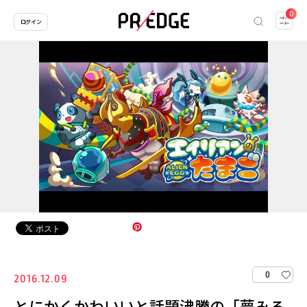
0
ログイン
0
2016.12.09
とにかくかわいいと話題沸騰の「夢みる