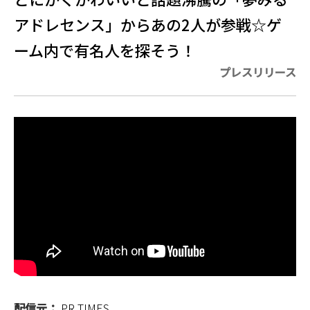
アドレセンス」からあの2人が参戦☆ゲ
ーム内で有名人を探そう！
プレスリリース
配信元：
PR TIMES