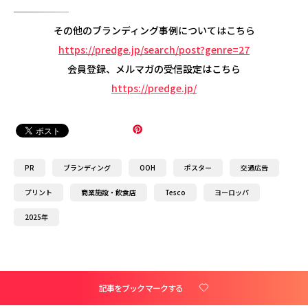
その他のブランディング事例についてはこちら
https://predge.jp/search/post?genre=27
会員登録、メルマガの受信設定はこちら
https://predge.jp/
PR
ブランディング
OOH
ポスター
交通広告
プリント
商業施設・飲食店
Tesco
ヨーロッパ
2025年
記事をブックマークする