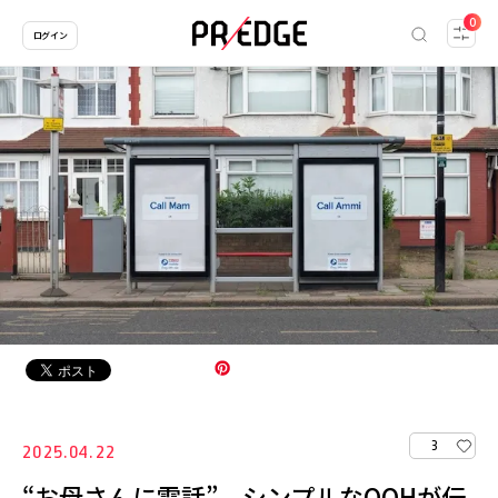
0
ログイン
3
2025.04.22
“お母さんに電話” シンプルなOOHが伝