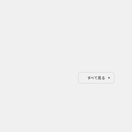
すべて見る