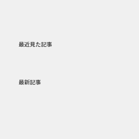
最近見た記事
最新記事