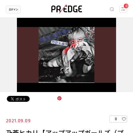
0
ログイン
0
2021.09.09
乃蒼ヒカリ【アップアップガールズ（プ