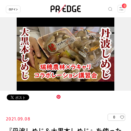
0
ログイン
0
2021.09.08
『丹波しめじ＆大黒本しめじ』を使った