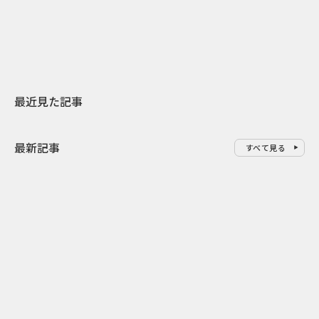
地元共創PR
わせた広告事
最近見た記事
最新記事
すべて見る
0