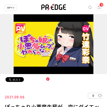
0
ログイン
0
2021.09.06
ぽっちゃり小悪魔先輩が、恋にダイエッ