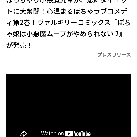
トに大奮闘！心温まるぽちゃラブコメデ
ィ第2巻！ヴァルキリーコミックス『ぽち
ゃ娘は小悪魔ムーブがやめられない 2』
が発売！
プレスリリース