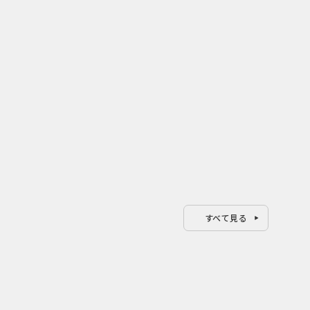
USJのPR設計
ろし
すべて見る