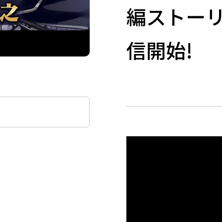
編ストーリ
信開始!