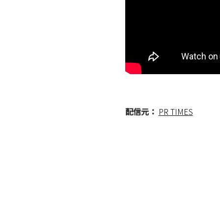
配信元：
PR TIMES