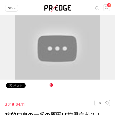
0
ログイン
0
2019.04.11
病的口臭の一番の原因は歯周病菌？！