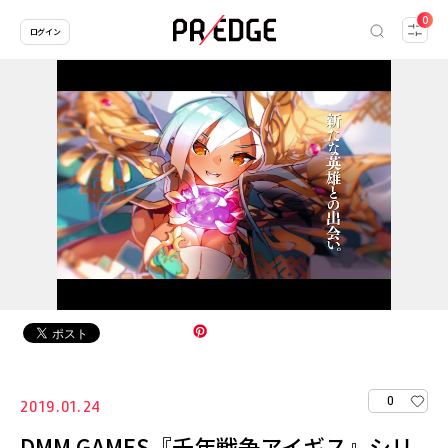
0
ログイン
0
2019.01.24
DMM GAMES『千年戦争アイギス』シリ