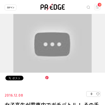
0
ログイン
0
2016.12.08
女子高生が電車内でガチバトル！ その手