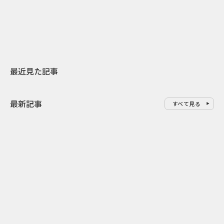
地元共創PR
わせた広告事
最近見た記事
最新記事
すべて見る
0