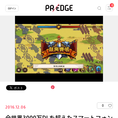
0
ログイン
0
2016.12.06
全世界3000万DLを超えたスマートフォン