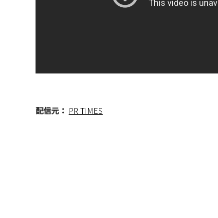
配信元：
PR TIMES