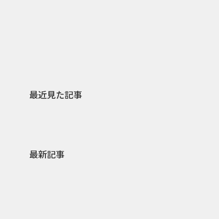
地元共創PR
USJ
最近見た記事
最新記事