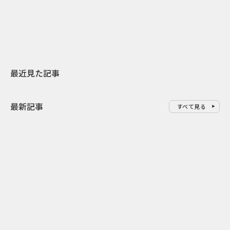
地元共創PR
わせた広告事
最近見た記事
最新記事
すべて見る
0