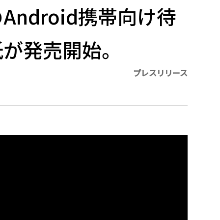
Android携帯向け待
紙が発売開始。
プレスリリース