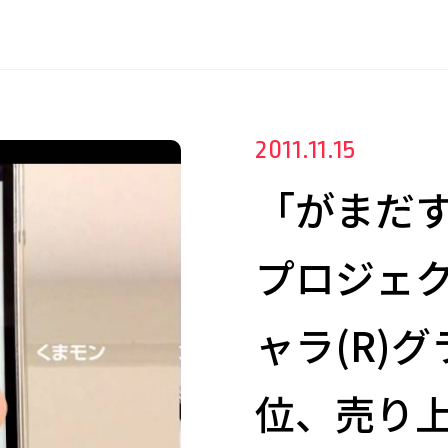
2011.11.15
「がまだ
プロジェク
ャラ(R)グ
位、売り