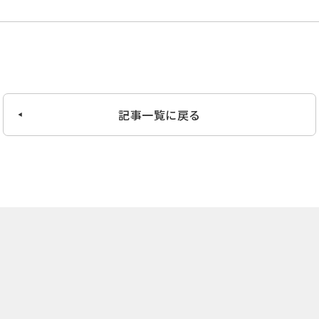
記事一覧に戻る