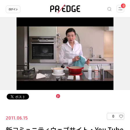
0
ログイン
0
2011.06.15
新コミュニティウェブサイト・You Tube