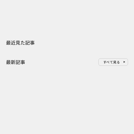
地元共創PR
わせた広告事
最近見た記事
最新記事
すべて見る
0