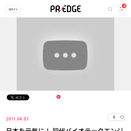
0
ログイン
0
2011.04.01
日本を元気に！ 初代バイオテックエンジ