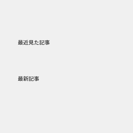
最近見た記事
最新記事