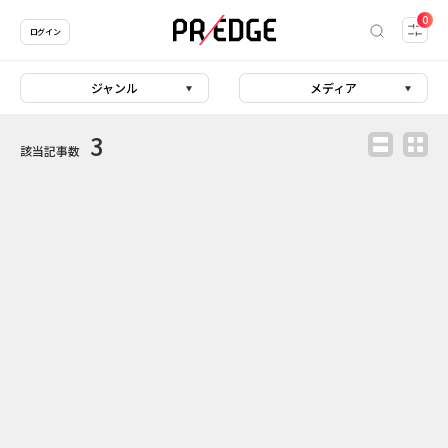
0
ログイン
ジャンル
メディア
3
該当記事数