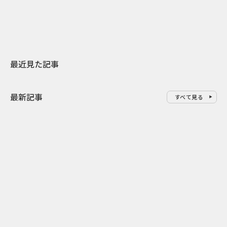
地元共創PR
わせた広告事
最近見た記事
最新記事
すべて見る
0
2026.08.08
2026.08.08