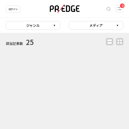
0
ログイン
ジャンル
メディア
25
該当記事数