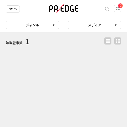
0
ログイン
ジャンル
メディア
1
該当記事数