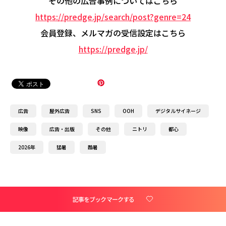
その他の広告事例についてはこちら
https://predge.jp/search/post?genre=24
会員登録、メルマガの受信設定はこちら
https://predge.jp/
広告
屋外広告
SNS
OOH
デジタルサイネージ
映像
広告・出版
その他
ニトリ
都心
2026年
猛暑
酷暑
記事をブックマークする