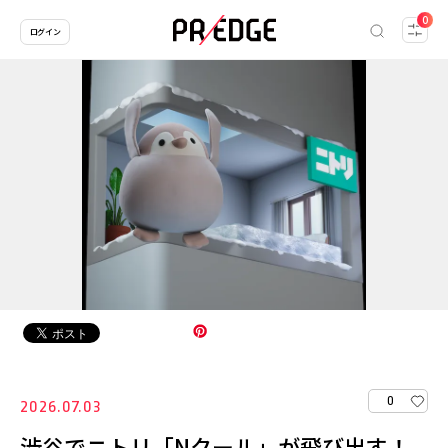
0
ログイン
0
2026.07.03
渋谷でニトリ「Nクール」が飛び出す！