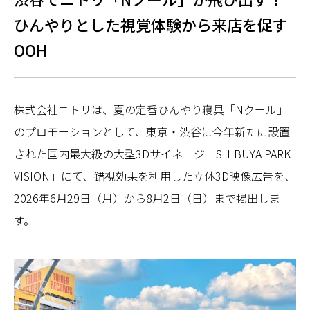
ひんやりとした視覚体験から来店を促す
OOH
株式会社ニトリは、夏の定番ひんやり寝具「Nクール」
のプロモーションとして、東京・渋谷に今年新たに設置
された国内最大級の大型3Dサイネージ「SHIBUYA PARK
VISION」にて、錯視効果を利用した立体3D映像広告を、
2026年6月29日（月）から8月2日（日）まで掲出しま
す。