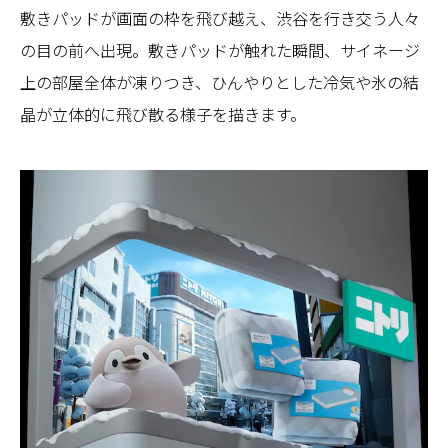
敷きパッドが画面の枠を飛び越え、渋谷を行き交う人々
の目の前へ出現。敷きパッドが触れた瞬間、サイネージ
上の部屋全体が凍りつき、ひんやりとした冷気や氷の結
晶が立体的に飛び散る様子を描きます。