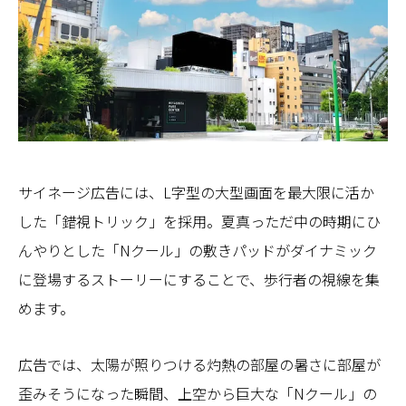
サイネージ広告には、L字型の大型画面を最大限に活か
した「錯視トリック」を採用。夏真っただ中の時期にひ
んやりとした「Nクール」の敷きパッドがダイナミック
に登場するストーリーにすることで、歩行者の視線を集
めます。
広告では、太陽が照りつける灼熱の部屋の暑さに部屋が
歪みそうになった瞬間、上空から巨大な「Nクール」の