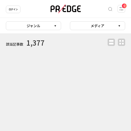
0
ログイン
ジャンル
メディア
1,377
該当記事数