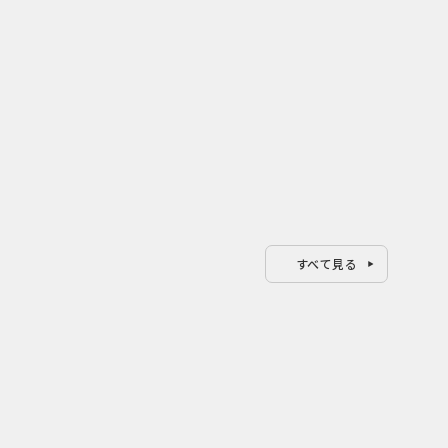
すべて見る