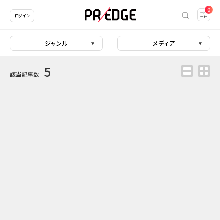
0
ログイン
ジャンル
メディア
5
該当記事数