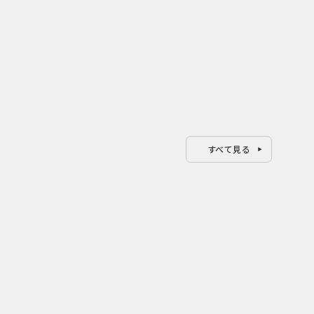
すべて見る
1
0