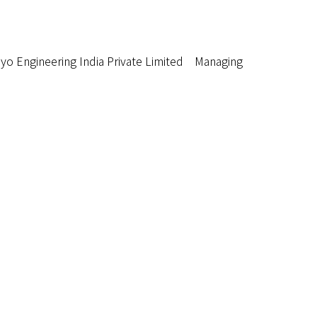
ing India Private Limited Managing