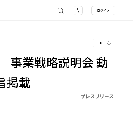
ログイン
0
開催 事業戦略説明会 動
旨掲載
プレスリリース