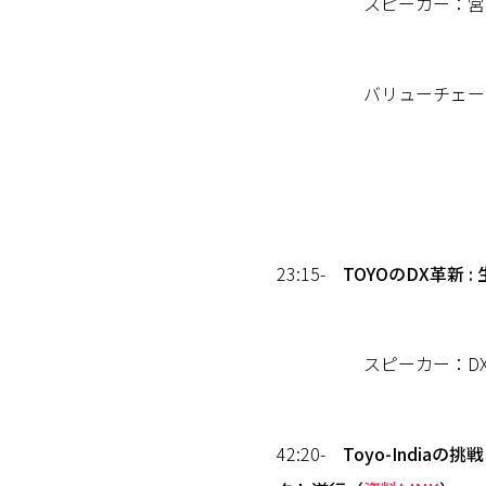
スピーカー：営業統括
バリューチェーン事業
23:15-
TOYOのDX革新
スピーカー：DXoT
42:20-
Toyo-Indi