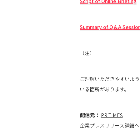
Script of Online Briefing
Summary of Q＆A Session 
（注）
ご理解いただきやすいよう
いる箇所があります。
配信元：
PR TIMES
企業プレスリリース詳細へ 