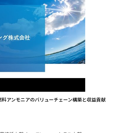
る燃料アンモニアのバリューチェーン構築と収益貢献