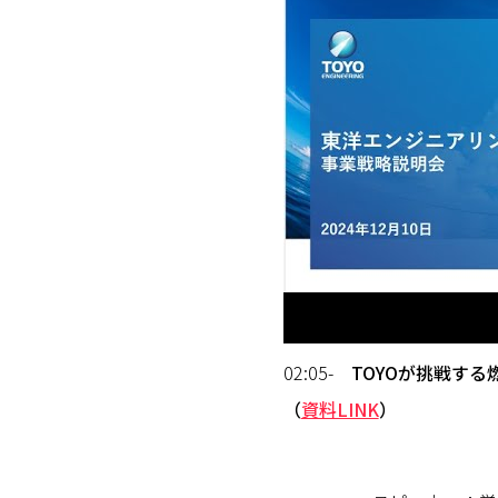
02:05-
TOYOが挑戦す
（
資料LINK
）