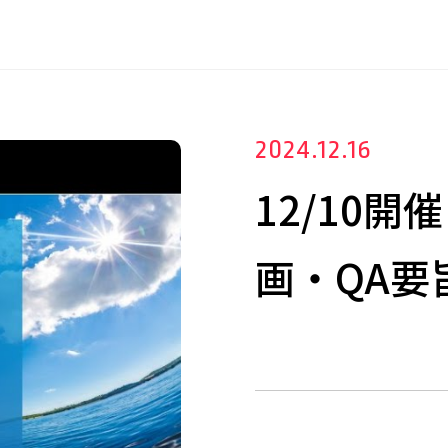
2024.12.16
12/10
画・QA要