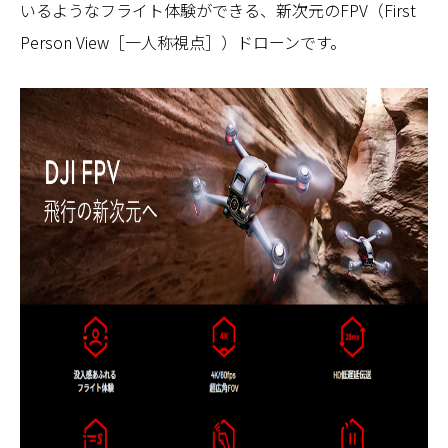
いるようなフライト体験ができる、新次元のFPV（First
Person View［一人称視点］）ドローンです。