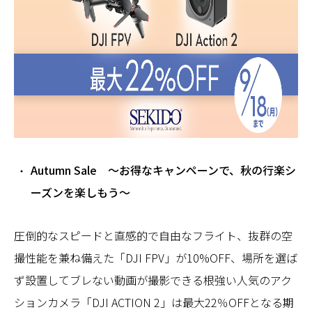
Autumn Sale ～お得なキャンペーンで、秋の行楽シ
ーズンを楽しもう～
圧倒的なスピードと直感的で自由なフライト、抜群の空
撮性能を兼ね備えた「DJI FPV」が10%OFF、場所を選ば
ず設置してブレない動画が撮影できる根強い人気のアク
ションカメラ「DJI ACTION 2」は最大22％OFFとなる期