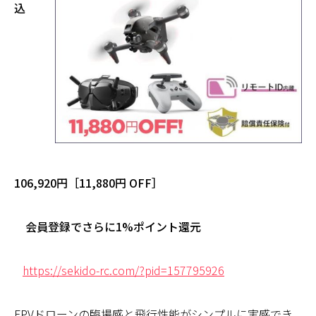
込
106,920円［11,880円 OFF］
会員登録でさらに1%ポイント還元
https://sekido-rc.com/?pid=157795926
FPVドローンの臨場感と飛行性能がシンプルに実感でき