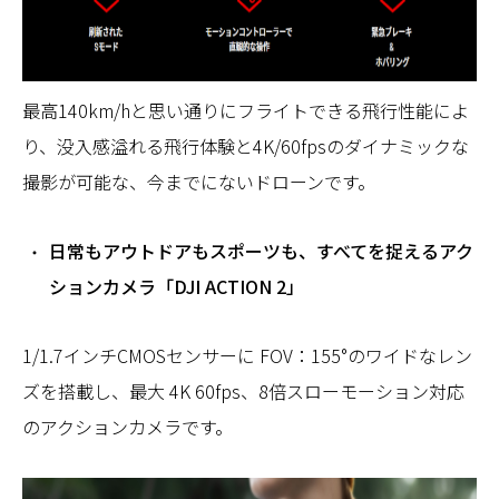
最高140km/hと思い通りにフライトできる飛行性能によ
り、没入感溢れる飛行体験と4K/60fpsのダイナミックな
撮影が可能な、今までにないドローンです。
日常もアウトドアもスポーツも、すべてを捉えるアク
ションカメラ「DJI ACTION 2」
1/1.7インチCMOSセンサーに FOV：155°のワイドなレン
ズを搭載し、最大 4K 60fps、8倍スローモーション対応
のアクションカメラです。