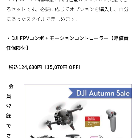
るセットです。必要に応じてオプションを購入し、自分
にあったスタイルで楽しめます。
・DJI FPVコンボ + モーションコントローラー【賠償責
任保険付】
税込124,630円［15,070円 OFF］
会
員
登
録
で
さ