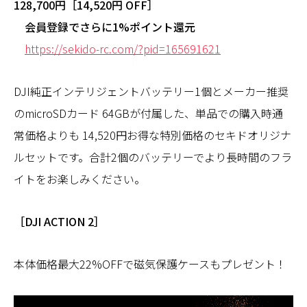
128,700円［14,520円 OFF］
会員登録でさらに1%ポイント還元
https://sekido-rc.com/?pid=165691621
DJI純正インテリジェントバッテリー1個とメーカー推奨
のmicroSDカード 64GBが付属した、単品での購入時通
常価格よりも 14,520円お得な特別価格のセキドオリジナ
ルセットです。合計2個のバッテリーでより長時間のフラ
イトをお楽しみください。
［DJI ACTION 2］
本体価格最大22%OFFで磁気保護ケースもプレゼント！