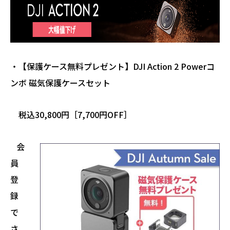
・【保護ケース無料プレゼント】DJI Action 2 Powerコ
ンボ 磁気保護ケースセット
税込30,800円［7,700円OFF］
会
員
登
録
で
さ