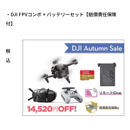
・DJI FPVコンボ + バッテリーセット【賠償責任保険
付】
税
込