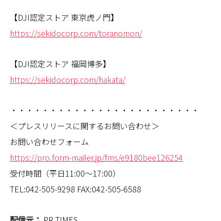
【DJI認定ストア 東京虎ノ門】
https://sekidocorp.com/toranomon/
【DJI認定ストア 福岡博多】
https://sekidocorp.com/hakata/
・・・・・・・・・・・・・・・・・・・・・・・・
＜プレスリリースに関するお問い合わせ＞
お問い合わせフォーム
https://pro.form-mailer.jp/fms/e9180bee126254
受付時間（平日11:00～17:00）
TEL:042-505-9298 FAX:042-505-6588
配信元：
PR TIMES