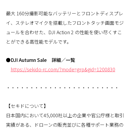
最大 160分撮影可能なバッテリーとフロントディスプレ
イ、ステレオマイクを搭載したフロントタッチ画面モジ
ュールを合わせた、DJI Action 2 の性能を使い尽くすこ
とができる高性能モデルです。
●DJI Autumn Sale 詳細／一覧
https://sekido-rc.com/?mode=grp&gid=1200830
・・・・・・・・・・・・・・・・・・・・・・・・
【セキドについて】
日本国内において45,000社以上の企業や官公庁様と取引
実績がある、ドローンの販売並びに各種サポート業務の