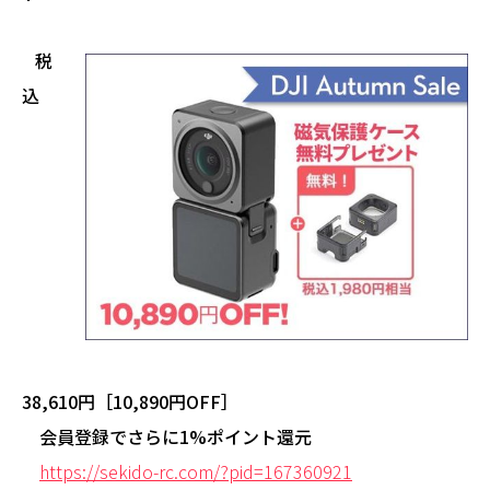
税
込
38,610円［10,890円OFF］
会員登録でさらに1%ポイント還元
https://sekido-rc.com/?pid=167360921