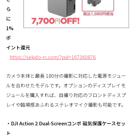
ら
に
1%
ポ
イント還元
https://sekido-rc.com/?pid=167360876
カメラ本体と最長 180分の撮影に対応した電源モジュー
ルを合わせたモデルです。オプションのディスプレイモ
ジュールを購入すれば、自撮り対応のフロントディスプ
レイや臨場感あふれるステレオマイク撮影も可能です。
・DJI Action 2 Dual-Screenコンボ 磁気保護ケースセッ
ト