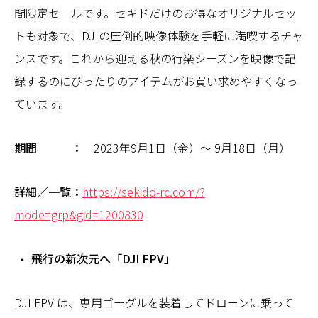
間限定セールです。セキドだけのお得なオリジナルセッ
トも対象で、DJIの圧倒的映像体験を手軽に満喫するチャ
ンスです。これから迎える秋の行楽シーズンを映像で記
録するのにぴったりのアイテムがお買い求めやすくなっ
ています。
期間 ：
2023年9月1日（金）～ 9月18日（月）
詳細／一覧：
https://sekido-rc.com/?
mode=grp&gid=1200830
飛行の新次元へ「DJI FPV」
DJI FPV は、専用ゴーグルを装着してドローンに乗って