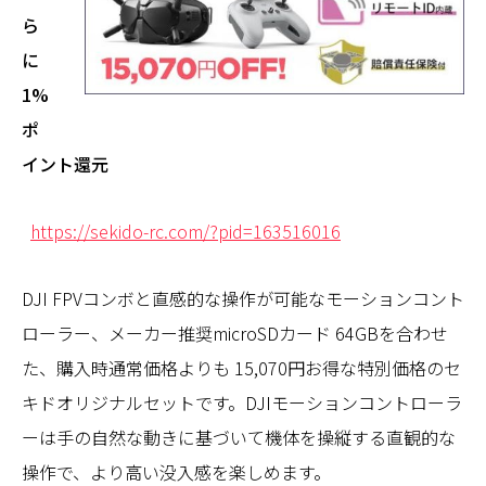
ら
に
1%
ポ
イント還元
https://sekido-rc.com/?pid=163516016
DJI FPVコンボと直感的な操作が可能なモーションコント
ローラー、メーカー推奨microSDカード 64GBを合わせ
た、購入時通常価格よりも 15,070円お得な特別価格のセ
キドオリジナルセットです。DJIモーションコントローラ
ーは手の自然な動きに基づいて機体を操縦する直観的な
操作で、より高い没入感を楽しめます。