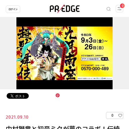
0
ログイン
0
2021.09.10
中村獅童と初音ミクが夢のコラボ！伝統