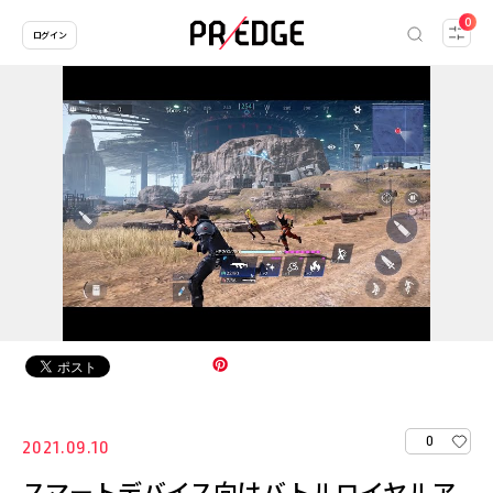
0
ログイン
0
2021.09.10
スマートデバイス向けバトルロイヤルア