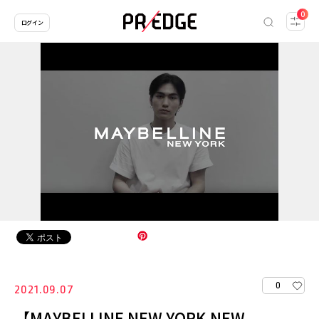
0
ログイン
0
2021.09.07
【MAYBELLINE NEW YORK NEW